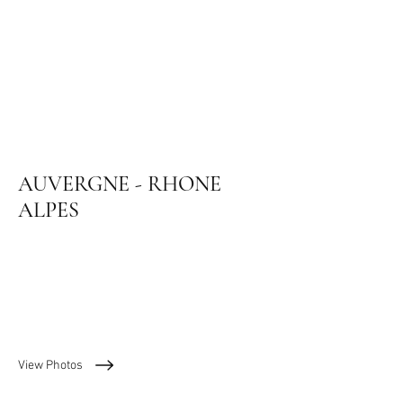
AUVERGNE - RHONE
ALPES
Les régions de France
View Photos